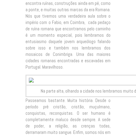
encontra ruínas, construções ainda em pé, como
a ponte, e muitas outras marcas da era Romana.
Nós que tivemos uma verdadeira aula sobre o
império com o Fabio, em Coimbra, cada pedaço
de ruína romana que encontramos pelo caminho
é um momento especial, pois lembramos do
entusiasmo daquele jovem arqueólogo falando
sobre isso e também nos lembramos dos
mosaicos de Conimbriga. Uma das maiores
cidades romanas encontradas e escavadas em
Portugal. Maravilhoso.
Na parte alta, olhando a cidade nos lembramos muito de
Passeamos bastante. Muita história. Desde o
período pré cristão, cristão, muçulmano,
conquistas, reconquistas. O ser humano é
completamente maluco desde sempre. A sede
de poder, a religião, as crenças todas,
derramaram muito sangue. Enfim, somos nós em