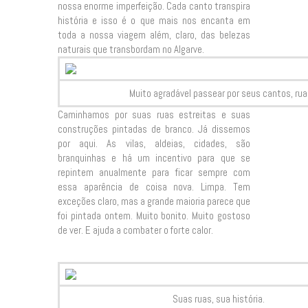
nossa enorme imperfeição. Cada canto transpira
história e isso é o que mais nos encanta em
toda a nossa viagem além, claro, das belezas
naturais que transbordam no Algarve.
Muito agradável passear por seus cantos, ruas 
Caminhamos por suas ruas estreitas e suas
construções pintadas de branco. Já dissemos
por aqui. As vilas, aldeias, cidades, são
branquinhas e há um incentivo para que se
repintem anualmente para ficar sempre com
essa aparência de coisa nova. Limpa. Tem
exceções claro, mas a grande maioria parece que
foi pintada ontem. Muito bonito. Muito gostoso
de ver. E ajuda a combater o forte calor.
Suas ruas, sua história.