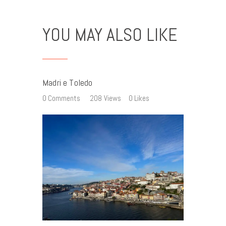
YOU MAY ALSO LIKE
Madri e Toledo
0
Comments
208
Views
0
Likes