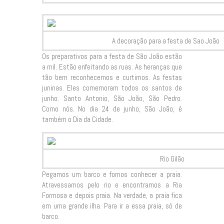
A decoração para a festa de Sao João
Os preparativos para a festa de São João estão
a mil. Estão enfeitando as ruas. As heranças que
tão bem reconhecemos e curtimos. As festas
juninas. Eles comemoram todos os santos de
junho. Santo Antonio, São João, São Pedro.
Como nós. No dia 24 de junho, São João, é
também o Dia da Cidade.
Rio Gilão
Pegamos um barco e fomos conhecer a praia.
Atravessamos pelo rio e encontramos a Ria
Formosa e depois praia. Na verdade, a praia fica
em uma grande ilha. Para ir a essa praia, só de
barco.