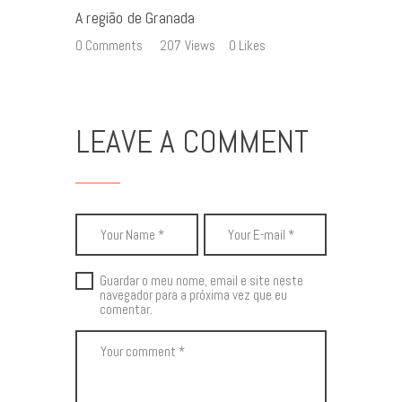
A região de Granada
0
Comments
207
Views
0
Likes
LEAVE A COMMENT
Guardar o meu nome, email e site neste
navegador para a próxima vez que eu
comentar.