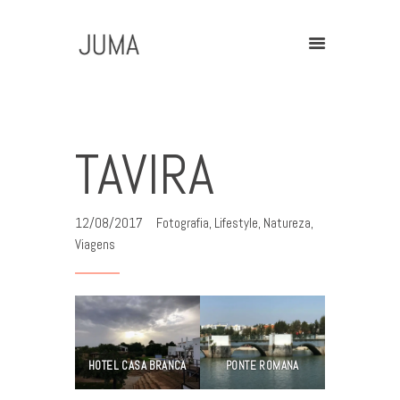
Home
Contact
TAVIRA
12/08/2017
Fotografia
,
Lifestyle
,
Natureza
,
Viagens
HOTEL CASA BRANCA
PONTE ROMANA