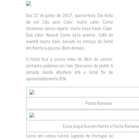
Dia 22 de junho de 2017, quinta-feira. Dia lindo
de sol. Céu azul. Calor, muito calor. Como
dissemos íamos repetir muito essa frase. Calor.
Que calor. Nossa! Como está quente…Café da
manhã muito bom, servido no terraço do hotel
em frente à piscina. Bom demais.
O hotel fica a pouco mais de 8km do centro,
portanto pedimos um taxi. Descanso do pedal. A
jornada desde Albufeira até o hotel foi de
aproximadamente 83k.
Ponte Romana
Essa praça fica em frente a Ponte Romana
Como em vários outros lugares de Portugal se