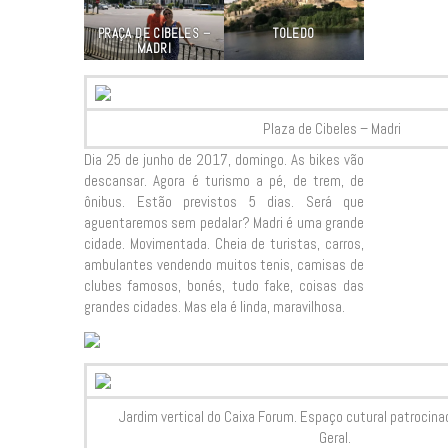
PRAÇA DE CIBELES –
TOLEDO
MADRI
Plaza de Cibeles – Madri
Dia 25 de junho de 2017, domingo. As bikes vão
descansar. Agora é turismo a pé, de trem, de
ônibus. Estão previstos 5 dias. Será que
aguentaremos sem pedalar? Madri é uma grande
cidade. Movimentada. Cheia de turistas, carros,
ambulantes vendendo muitos tenis, camisas de
clubes famosos, bonés, tudo fake, coisas das
grandes cidades. Mas ela é linda, maravilhosa.
Jardim vertical do Caixa Forum. Espaço cutural patrocina
Geral.