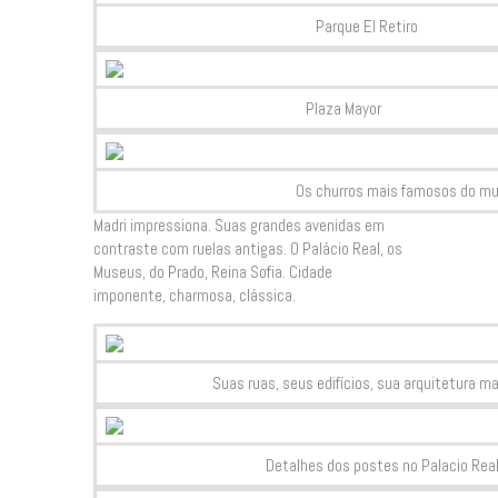
Parque El Retiro
Plaza Mayor
Os churros mais famosos do mun
Madri impressiona. Suas grandes avenidas em
contraste com ruelas antigas. O Palácio Real, os
Museus, do Prado, Reina Sofia. Cidade
imponente, charmosa, clássica.
Suas ruas, seus edifícios, sua arquitetura mara
Detalhes dos postes no Palacio Real