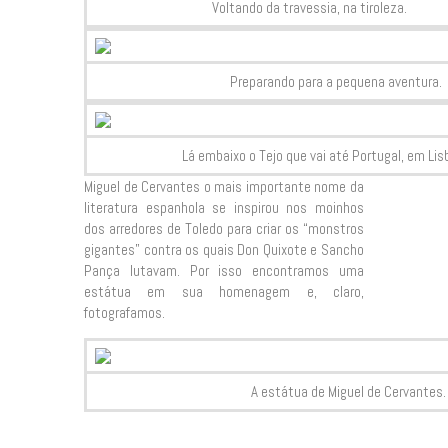
Voltando da travessia, na tiroleza.
Preparando para a pequena aventura.
Lá embaixo o Tejo que vai até Portugal, em Lisb
Miguel de Cervantes o mais importante nome da
literatura espanhola se inspirou nos moinhos
dos arredores de Toledo para criar os “monstros
gigantes” contra os quais Don Quixote e Sancho
Pança lutavam. Por isso encontramos uma
estátua em sua homenagem e, claro,
fotografamos.
A estátua de Miguel de Cervantes.