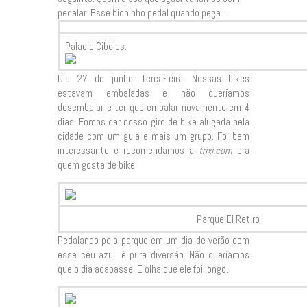
pedalar. Esse bichinho pedal quando pega…
Palacio Cibeles.
Dia 27 de junho, terça-feira. Nossas bikes
estavam embaladas e não queríamos
desembalar e ter que embalar novamente em 4
dias. Fomos dar nosso giro de bike alugada pela
cidade com um guia e mais um grupo. Foi bem
interessante e recomendamos a
trixi.com
pra
quem gosta de bike.
Parque El Retiro
Pedalando pelo parque em um dia de verão com
esse céu azul, é pura diversão. Não queríamos
que o dia acabasse. E olha que ele foi longo.