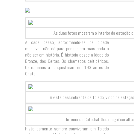
As duas fotos mostram o interior da estação de 
A cada passo, aproximando-se da cidade
medieval, não dá para pensar em mais nada a
não ser em história. É história desde a Idade do
Bronze, dos Celtas. Os chamados celtibéricos.
Os romanos a conquistaram em 193 antes de
Cristo.
A vista deslumbrante de Toledo, vindo da estação 
Interior da Catedral. Seu magnífico altar
Historicamente sempre conviveram em Toledo