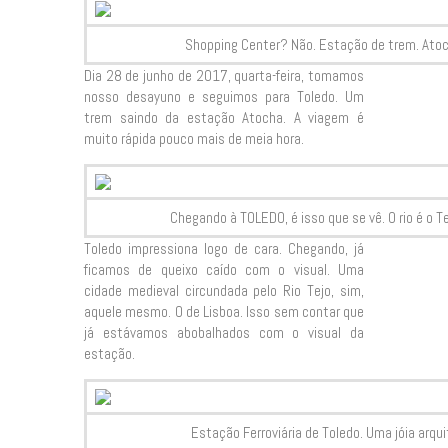
Shopping Center? Não. Estação de trem. Atoc
Dia 28 de junho de 2017, quarta-feira, tomamos
nosso desayuno e seguimos para Toledo. Um
trem saindo da estação Atocha. A viagem é
muito rápida pouco mais de meia hora.
Chegando à TOLEDO, é isso que se vê. O rio é o Te
Toledo impressiona logo de cara. Chegando, já
ficamos de queixo caído com o visual. Uma
cidade medieval circundada pelo Rio Tejo, sim,
aquele mesmo. O de Lisboa. Isso sem contar que
já estávamos abobalhados com o visual da
estação.
Estação Ferroviária de Toledo. Uma jóia arquite