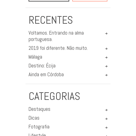
RECENTES
Voltamos. Entrando na alma
portuguesa.
2019 foi diferente. Não muito.
Málaga
Destino: Écija
Ainda em Córdoba
CATEGORIAS
Destaques
Dicas
Fotografia
Lifestyle