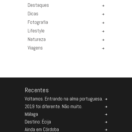
Destaques
Dicas
Fotografia
Lifestyle
Natureza
Viagens
Recentes
Voltamos. Entrando na alma portuguesa.
2019 foi diferente. Não muito.
Málaga
Destino: Écija
Ainda em Córdoba