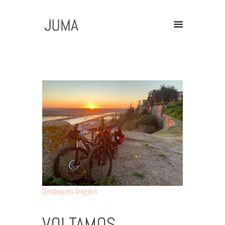
Home
Contact
Destaques
Viagens
VOLTAMOS.