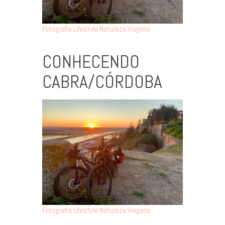
Fotografia
Lifestyle
Natureza
Viagens
CONHECENDO
CABRA/CÓRDOBA
Fotografia
Lifestyle
Natureza
Viagens