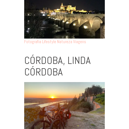
Fotografia
Lifestyle
Natureza
Viagens
CÓRDOBA, LINDA
CÓRDOBA