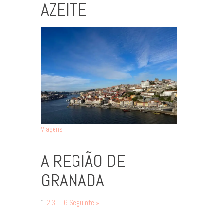
AZEITE
Viagens
A REGIÃO DE
GRANADA
1
2
3
…
6
Seguinte »