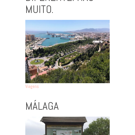
MUITO.
Viagens
MÁLAGA