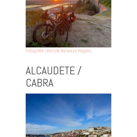
Fotografia
Lifestyle
Natureza
Viagens
ALCAUDETE /
CABRA