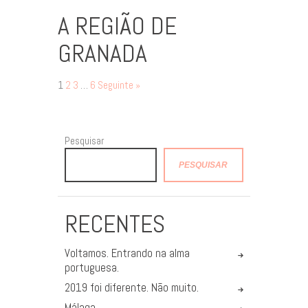
A REGIÃO DE
GRANADA
1
2
3
…
6
Seguinte »
Pesquisar
PESQUISAR
RECENTES
Voltamos. Entrando na alma
portuguesa.
2019 foi diferente. Não muito.
Málaga