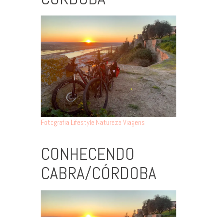
Fotografia
Lifestyle
Natureza
Viagens
CONHECENDO
CABRA/CÓRDOBA