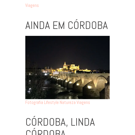
Viagens
AINDA EM CÓRDOBA
Fotografia
Lifestyle
Natureza
Viagens
CÓRDOBA, LINDA
CÓRDOBA