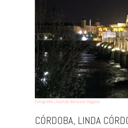
Fotografia
Lifestyle
Natureza
Viagens
CÓRDOBA, LINDA CÓRD