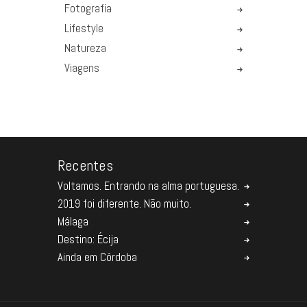
Fotografia
Lifestyle
Natureza
Viagens
Recentes
Voltamos. Entrando na alma portuguesa.
2019 foi diferente. Não muito.
Málaga
Destino: Écija
Ainda em Córdoba