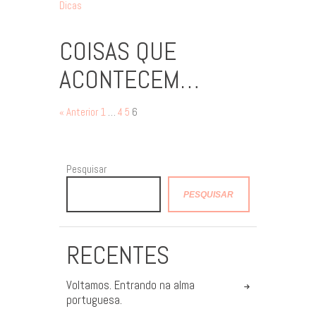
Dicas
COISAS QUE
ACONTECEM…
« Anterior
1
…
4
5
6
Pesquisar
PESQUISAR
RECENTES
Voltamos. Entrando na alma
portuguesa.