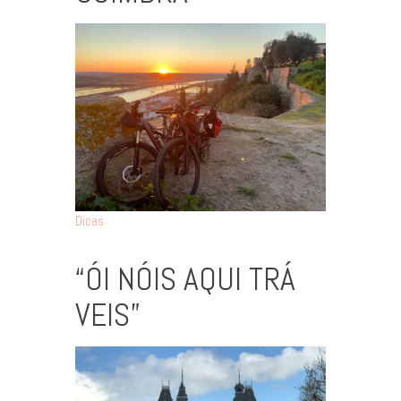
Dicas
“ÓI NÓIS AQUI TRÁ
VEIS”