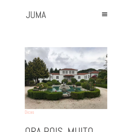
Home
Contact
Dicas
ORA POIS, MUITO