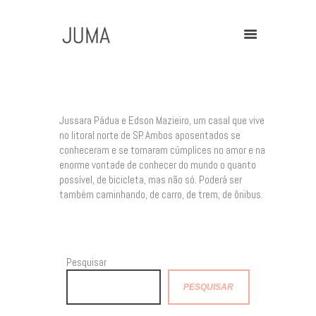
Jussara Pádua e Edson Mazieiro, um casal que vive
no litoral norte de SP. Ambos aposentados se
Home
conheceram e se tornaram cúmplices no amor e na
Contact
enorme vontade de conhecer do mundo o quanto
possível, de bicicleta, mas não só. Poderá ser
também caminhando, de carro, de trem, de ônibus.
Pesquisar
PESQUISAR